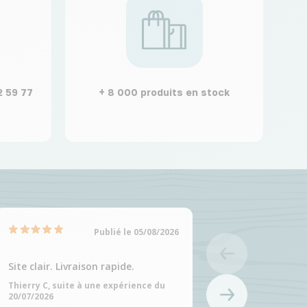
2 59 77
+ 8 000 produits en stock
Publié le 05/08/2026
Site clair. Livraison rapide.
Site clair et choix
produits
Thierry C, suite à une expérience du
20/07/2026
Martine C, suite à 