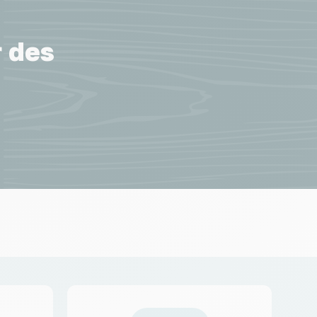
r des