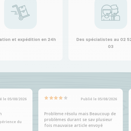
ation et expédition en 24h
Des spécialistes au 02 5
03
é le 05/08/2026
Publié le 05/08/2026
n
Problème résolu mais Beaucoup de
problèmes durant se sav plusieur
xpérience du
fois mauvaise article envoyé