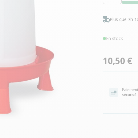
Plus que
7h 1
En stock
10,50 €
Paiemen
sécurisé