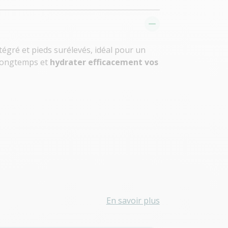
tégré et pieds surélevés, idéal pour un
 longtemps et
hydrater efficacement vos
En savoir plus