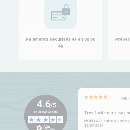
Paiements sécurisés et en 3x ou
Prépar
4x
Publi
Tres facile d utilisatio
NOELLA D, suite à une e
21/07/2026