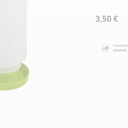
3,50 €
Paiemen
sécurisé