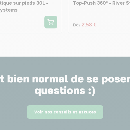
tique sur pieds 30L -
Top-Push 360° - River 
Systems
2,58 €
Dès
st bien normal de se pose
questions :)
Voir nos conseils et astuces