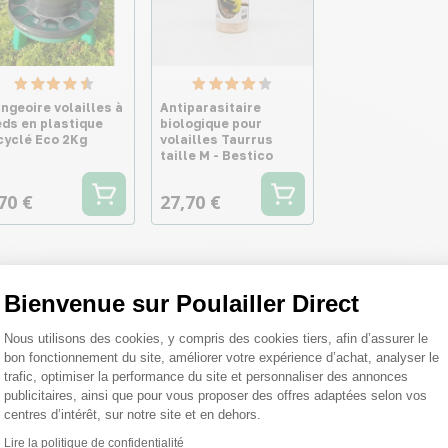
ngeoire volailles à
Antiparasitaire
eds en plastique
biologique pour
cyclé Eco 2Kg
volailles Taurrus
taille M - Bestico
70 €
27,70 €
Bienvenue sur Poulailler Direct
Plateforme de Gestion du Consentemen
Nous utilisons des cookies, y compris des cookies tiers, afin d’assurer le
bon fonctionnement du site, améliorer votre expérience d’achat, analyser le
trafic, optimiser la performance du site et personnaliser des annonces
publicitaires, ainsi que pour vous proposer des offres adaptées selon vos
centres d’intérêt, sur notre site et en dehors.
Lire la politique de confidentialité
Axeptio consent