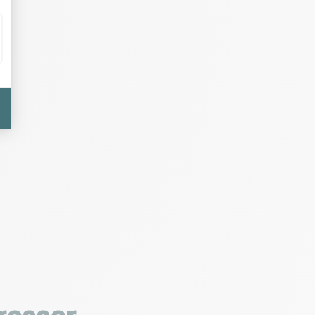
resser