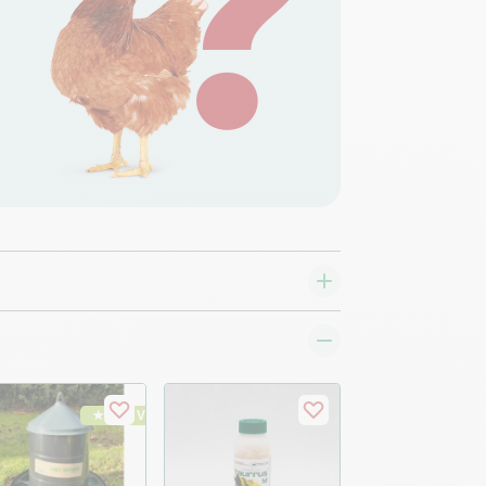
★ Top Vente