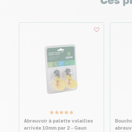
Abreuvoir à palette volailles
Boucho
arrivée 10mm par 2 - Gaun
abreuvo