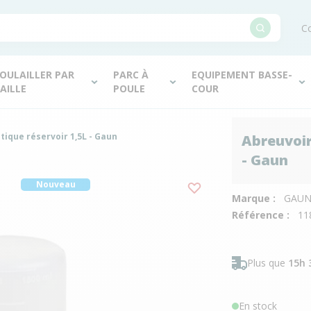
Co
OULAILLER PAR
PARC À
EQUIPEMENT BASSE-
AILLE
POULE
COUR
tique réservoir 1,5L - Gaun
Abreuvoir
- Gaun
Nouveau
Marque :
GAU
Référence :
11
Plus que
15h 
En stock