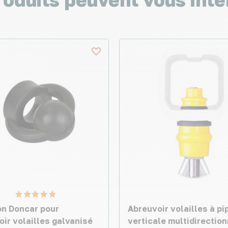
n Doncar pour
Abreuvoir volailles à pi
ir volailles galvanisé
verticale multidirection