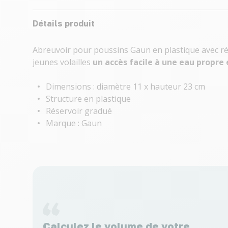
Détails produit
Abreuvoir pour poussins Gaun en plastique avec rése
jeunes volailles
un accès facile à une eau propre 
Dimensions : diamètre 11 x hauteur 23 cm
Structure en plastique
Réservoir gradué
Marque : Gaun
Calculez le volume de votre