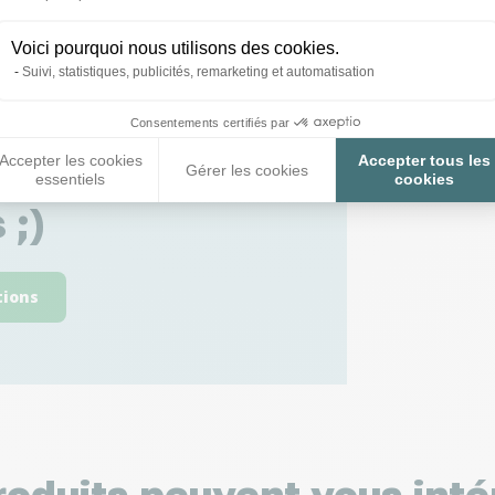
Voici pourquoi nous utilisons des cookies.
Suivi, statistiques, publicités, remarketing et automatisation
Consentements certifiés par
Accepter les cookies
Accepter tous les
 toutes vos
Gérer les cookies
essentiels
cookies
 ;)
tions
roduits peuvent vous inté