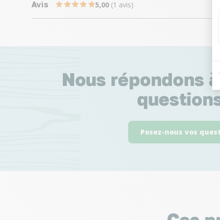
Avis
5,00
(1 avis)
Nous répondons à
questions
Posez-nous vos ques
Ces p