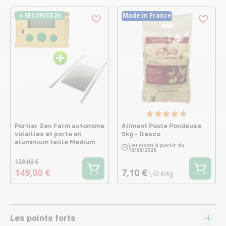
♦ SECURITE26
Made in France
Portier Zen Farm autonome
Aliment Poule Pondeuse
volailles et porte en
5kg - Gasco
aluminium taille Medium
Livraison à partir du
10/08/2026
159,00 €
149,00 €
7,10 €
1,42 €/kg
Les points forts