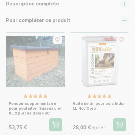
Description complète
Pour compléter ce produit
Pondoir supplémentaire
Huile de lin pour bois bidon
pour poulailler Sussex L et
1L Nov'Oleo
XL 2 places Bois FSC
53,75 €
28,00 €
28,00 €/L