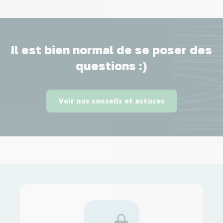
Il est bien normal de se poser des
questions :)
Voir nos conseils et astuces