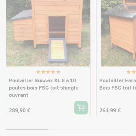
Poulailler Sussex XL 6 à 10
Poulailler Far
poules bois FSC toit shingle
Bois FSC toit 
ouvrant
289,90 €
264,99 €