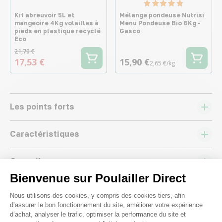
Kit abreuvoir 5L et
Mélange pondeuse Nutrisi
mangeoire 4Kg volailles à
Menu Pondeuse Bio 6Kg -
pieds en plastique recyclé
Gasco
Eco
21,70 €
17,53 €
15,90 €
2,65 €/kg
Les points forts
Caractéristiques
Conseils
Bienvenue sur Poulailler Direct
Plateforme de Gestion du Consenteme
Nous utilisons des cookies, y compris des cookies tiers, afin
d’assurer le bon fonctionnement du site, améliorer votre expérience
d’achat, analyser le trafic, optimiser la performance du site et