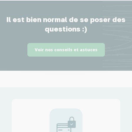
Il est bien normal de se poser des
questions :)
Voir nos conseils et astuces