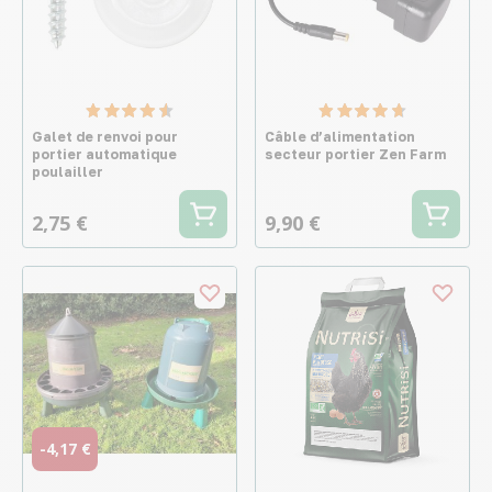
Galet de renvoi pour
Câble d’alimentation
portier automatique
secteur portier Zen Farm
poulailler
2,75 €
9,90 €
-4,17 €