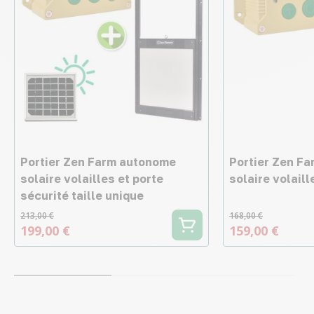
Portier Zen Farm autonome
Portier Zen F
solaire volailles et porte
solaire volaill
sécurité taille unique
213,00 €
168,00 €
199,00 €
159,00 €