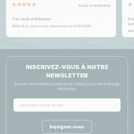
Publié le 05/08/2026
Tres facile d utilisation
Pro
sav
NOELLA D, suite à une expérience du 21/07/2026
Ale
INSCRIVEZ-VOUS À NOTRE
NEWSLETTER
Recevez nos meilleures astuces et conseils pour votre élevage
de poules.
Rejoignez-nous