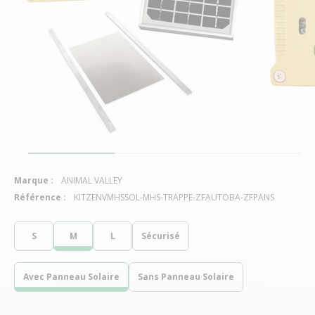
Marque :
ANIMAL VALLEY
Référence :
KITZENVMHSSOL-MHS-TRAPPE-ZFAUTOBA-ZFPANS
S
M
L
Sécurisé
Avec Panneau Solaire
Sans Panneau Solaire