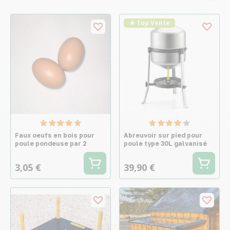
★ Top Vente
Faux oeufs en bois pour
Abreuvoir sur pied pour
poule pondeuse par 2
poule type 30L galvanisé
3,05 €
39,90 €