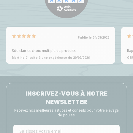
Publié le 04/08/2026
Site clair et choix multiple de produits
Rap
Martine C, suite à une expérience du 20/07/2026
GER
INSCRIVEZ-VOUS À NOTRE
NEWSLETTER
Recevez nos meilleures astuces et conseils pour votre élevage
de poules.