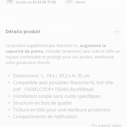
écoute au
02 52 59 77 03
clients
Détails produit
Ce pondoir supplémentaire Bassette XL
augmente la
capacité de ponte
, s’installe facilement sans outil et offre un
espace confortable et protégé pour vos poules, améliorant
votre production d’œufs.
Dimensions : L. 74 x l. 39,2 x H. 35 cm
Compatible avec poulailler Bassette XL toit tôle
(réf : 1504XLCOOP+1504XLRoofMetal)
Installation simple sans outils spécifiques
Structure en bois de qualité
Toiture en tôle pour une meilleure protection
Compartiments de nidification
En savoir plus