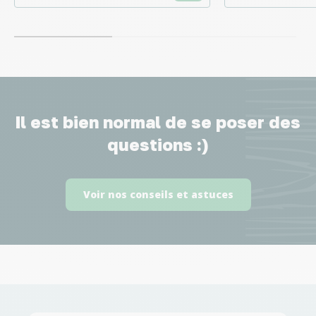
Il est bien normal de se poser des
questions :)
Voir nos conseils et astuces