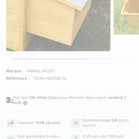
Marque :
ANIMAL VALLEY
Référence :
1504XL-NESTMETAL
Plus que
10h 47min 31sec
pour être livré chez vous
le
vendredi 7
août
Expédition
sous 24h
(jours
Paiement
100% sécurisé
ouvrés)
Des spécialistes à votre
4,5/5 sur + de 7000 avis