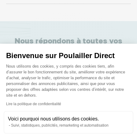
Nous répondons à toutes vos
questions ;)
Bienvenue sur Poulailler Direct
Plateforme de Gestion du Consenteme
Nous utilisons des cookies, y compris des cookies tiers, afin
Posez-nous vos questions
d’assurer le bon fonctionnement du site, améliorer votre expérience
d’achat, analyser le trafic, optimiser la performance du site et
personnaliser des annonces publicitaires, ainsi que pour vous
proposer des offres adaptées selon vos centres d’intérêt, sur notre
site et en dehors.
Axeptio consent
Lire la politique de confidentialité
Ces produits peuvent vous
Voici pourquoi nous utilisons des cookies.
intéresser
Suivi, statistiques, publicités, remarketing et automatisation