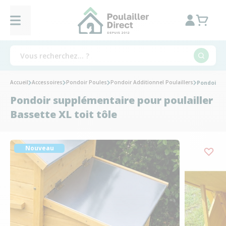
Accueil
Accessoires
Pondoir Poules
Pondoir Additionnel Poulaillers
Pondoir su
Pondoir supplémentaire pour poulailler
Bassette XL toit tôle
Nouveau