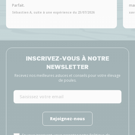
Parfait.
man
Sébastien A, suite à une expérience du 23/07/2026
xav
INSCRIVEZ-VOUS À NOTRE
NEWSLETTER
Recevez nos meilleures astuces et conseils pour votre élevage
de poules.
Rejoignez-nous