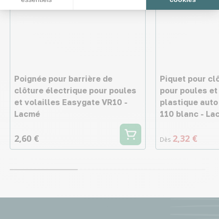
Poignée pour barrière de
Piquet pour cl
clôture électrique pour poules
pour poules et
et volailles Easygate VR10 -
plastique auto
Lacmé
110 blanc - L
2,60 €
2,32 €
Dès