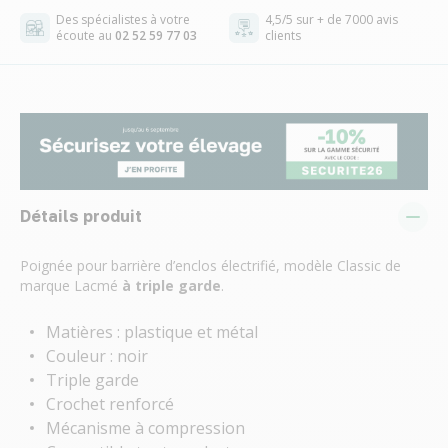
Des spécialistes à votre
4,5/5 sur + de 7000 avis
écoute au
02 52 59 77 03
clients
Détails produit
Poignée pour barrière d’enclos électrifié, modèle Classic de
marque Lacmé
à triple garde
.
Matières : plastique et métal
Couleur : noir
Triple garde
Crochet renforcé
Mécanisme à compression