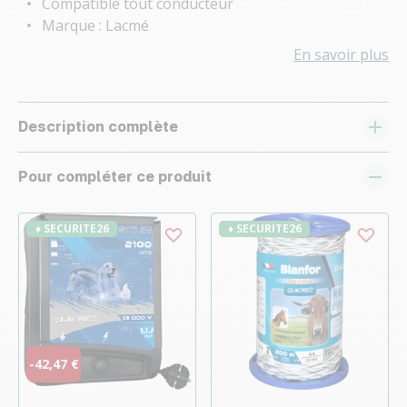
Compatible tout conducteur
Marque : Lacmé
En savoir plus
Description complète
Pour compléter ce produit
♦ SECURITE26
♦ SECURITE26
-42,47 €