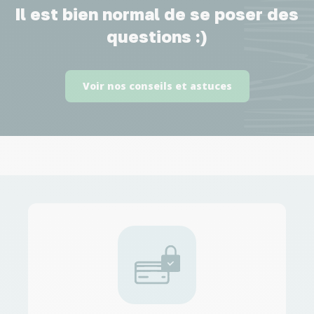
Il est bien normal de se poser des
questions :)
Voir nos conseils et astuces