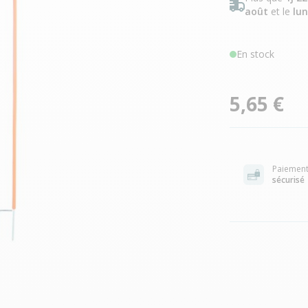
août
et le
lun
En stock
5,65 €
Paiemen
sécurisé