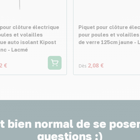
pour clôture électrique
Piquet pour clôture éle
ules et volailles
pour poules et volailles
ue auto isolant Kipost
de verre 125cm jaune -
anc - Lacmé
2 €
2,08 €
Dès
st bien normal de se pose
questions :)