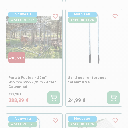
Nouveau
Nouveau
♦ SECURITE26
♦ SECURITE26
-10,51 €
Parc à Poules - 12m²
Sardines renforcées
Ø32mm 6x2x2,25m - Acier
format U x 8
Galvanisé
399,50 €
388,99 €
24,99 €
Nouveau
Nouveau
♦ SECURITE26
♦ SECURITE26