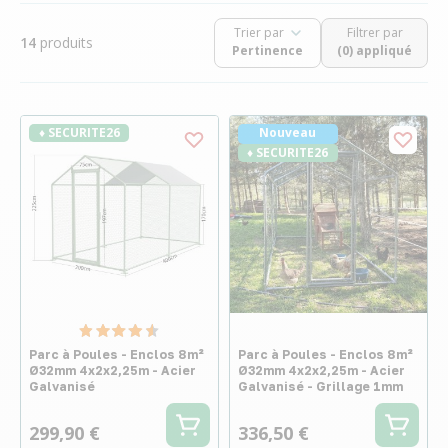
Trier par
Filtrer par
14
produits
(0) appliqué
♦ SECURITE26
Nouveau
♦ SECURITE26
Parc à Poules - Enclos 8m²
Parc à Poules - Enclos 8m²
Ø32mm 4x2x2,25m - Acier
Ø32mm 4x2x2,25m - Acier
Galvanisé
Galvanisé - Grillage 1mm
299,90 €
336,50 €