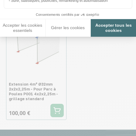
Suivi, statistiques, publicités, remarketing et automatisation
Consentements certifiés par
♦ SECURITE26
Accepter les cookies
Accepter tous les
Gérer les cookies
essentiels
cookies
Extension 4m² Ø32mm
2x2x2,25m - Pour Parc à
Poules P001 4x2x2,25m -
grillage standard
100,00 €