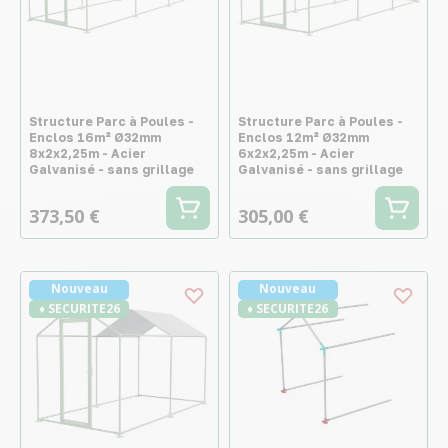
Structure Parc à Poules -
Structure Parc à Poules -
Enclos 16m² Ø32mm
Enclos 12m² Ø32mm
8x2x2,25m - Acier
6x2x2,25m - Acier
Galvanisé - sans grillage
Galvanisé - sans grillage
373,50 €
305,00 €
Nouveau
Nouveau
♦ SECURITE26
♦ SECURITE26