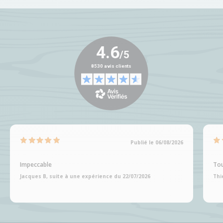
Publié le 06/08/2026
Impeccable
Tou
Jacques B, suite à une expérience du 22/07/2026
Thi