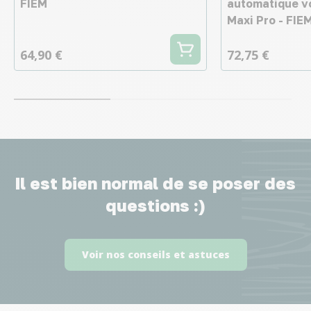
FIEM
automatique v
Maxi Pro - FIE
64,90 €
72,75 €
Il est bien normal de se poser des
questions :)
Voir nos conseils et astuces