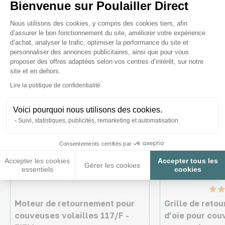
Bienvenue sur Poulailler Direct
intéresser
Plateforme de Gestion du Consenteme
Nous utilisons des cookies, y compris des cookies tiers, afin
d’assurer le bon fonctionnement du site, améliorer votre expérience
d’achat, analyser le trafic, optimiser la performance du site et
personnaliser des annonces publicitaires, ainsi que pour vous
proposer des offres adaptées selon vos centres d’intérêt, sur notre
site et en dehors.
Axeptio consent
Lire la politique de confidentialité
Voici pourquoi nous utilisons des cookies.
Suivi, statistiques, publicités, remarketing et automatisation
Consentements certifiés par
Accepter les cookies
Accepter tous les
Gérer les cookies
essentiels
cookies
Moteur de retournement pour
Grille de reto
couveuses volailles 117/F -
d’oie pour co