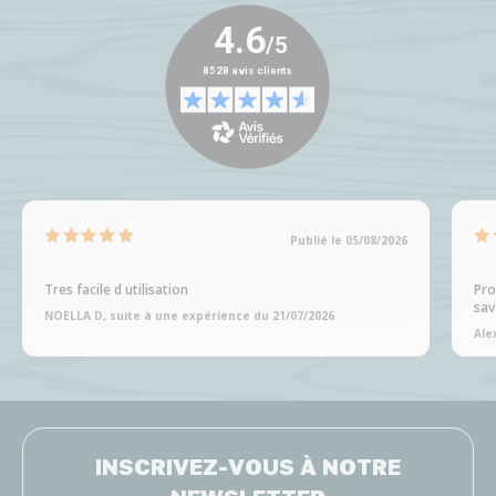
Publié le 05/08/2026
Tres facile d utilisation
Pro
sav
NOELLA D, suite à une expérience du 21/07/2026
Ale
INSCRIVEZ-VOUS À NOTRE