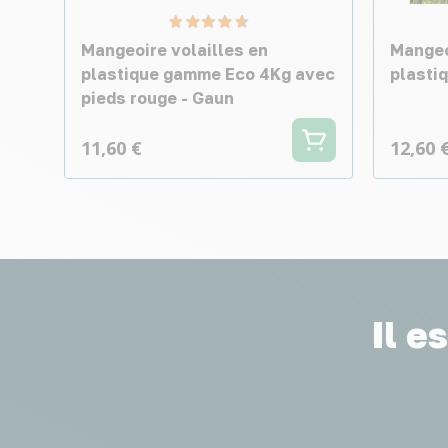
Mangeoire volailles en
Mangeo
plastique gamme Eco 4Kg avec
plasti
pieds rouge - Gaun
11,60 €
12,60 
Il e