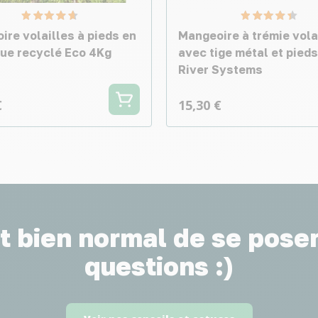
ire volailles à pieds en
Mangeoire à trémie vola
que recyclé Eco 4Kg
avec tige métal et pieds
River Systems
€
15,30 €
st bien normal de se pose
questions :)