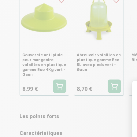
Couvercle anti pluie
Abreuvoir volailles en
Mé
pour mangeoire
plastique gamme Eco
Bi
volailles en plastique
5L avec pieds vert -
gamme Eco 4Kg vert -
Gaun
Gaun
43
8,99 €
8,70 €
2,
Les points forts
Caractéristiques