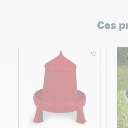
Ces p