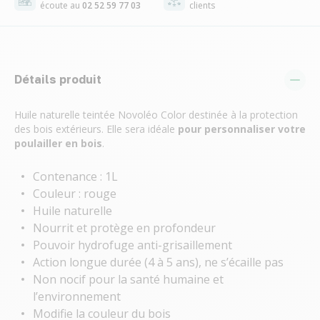
écoute au
02 52 59 77 03
clients
Détails produit
Huile naturelle teintée Novoléo Color destinée à la protection
des bois extérieurs. Elle sera idéale
pour personnaliser votre
poulailler
en bois
.
Contenance : 1L
Couleur : rouge
Huile naturelle
Nourrit et protège en profondeur
Pouvoir hydrofuge anti-grisaillement
Action longue durée (4 à 5 ans), ne s’écaille pas
Non nocif pour la santé humaine et
l’environnement
Modifie la couleur du bois