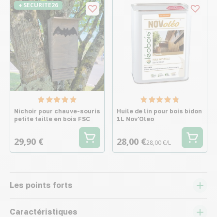
♦ SECURITE26
Nichoir pour chauve-souris
Huile de lin pour bois bidon
petite taille en bois FSC
1L Nov'Oleo
29,90 €
28,00 €
28,00 €/L
Les points forts
Caractéristiques