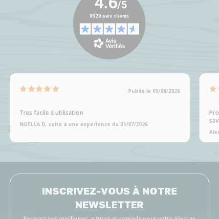
Publié le 05/08/2026
Tres facile d utilisation
Pro
sav
NOELLA D, suite à une expérience du 21/07/2026
Ale
INSCRIVEZ-VOUS À NOTRE
NEWSLETTER
Recevez nos meilleures astuces et conseils pour votre élevage