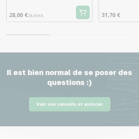
28,00 €
31,70 €
28,00 €/L
Il est bien normal de se poser des
questions :)
Voir nos conseils et astuces