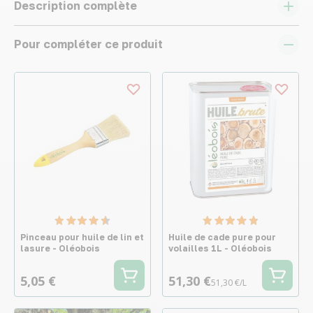
Description complète
Pour compléter ce produit
Pinceau pour huile de lin et
Huile de cade pure pour
lasure - Oléobois
volailles 1L - Oléobois
5,05 €
51,30 €
51,30 €/L