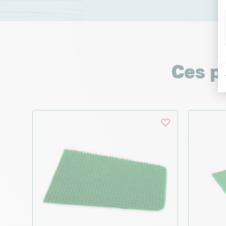
Ces p