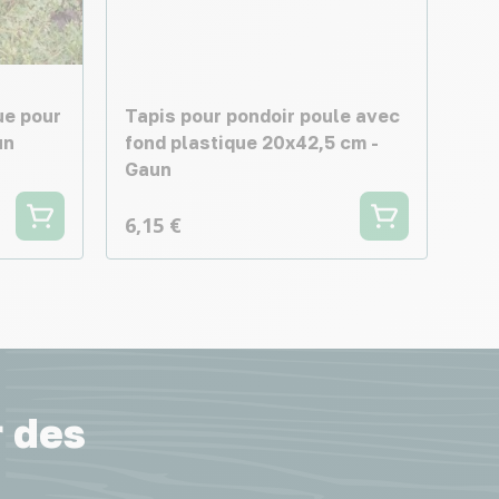
ue pour
Tapis pour pondoir poule avec
un
fond plastique 20x42,5 cm -
Gaun
6,15 €
r des