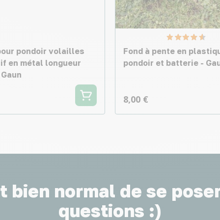
our pondoir volailles
Fond à pente en plastiq
if en métal longueur
pondoir et batterie - Ga
 Gaun
8,00 €
st bien normal de se pose
questions :)