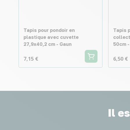
Tapis pour pondoir en
Tapis p
plastique avec cuvette
collect
27,9x40,2 cm - Gaun
50cm -
7,15 €
6,50 €
Il e