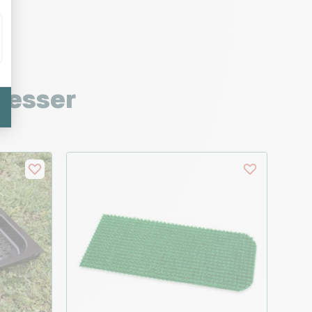
resser