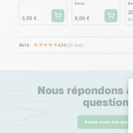
Gaun
Be
20
3,05 €
8,00 €
66
Avis
4,50
(20 avis)
Nous répondons à
questions
Posez-nous vos ques