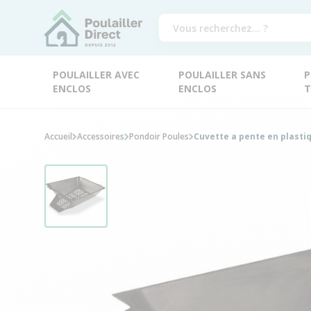
POULAILLER AVEC
POULAILLER SANS
P
ENCLOS
ENCLOS
T
Accueil
Accessoires
Pondoir Poules
Cuvette a pente en plasti