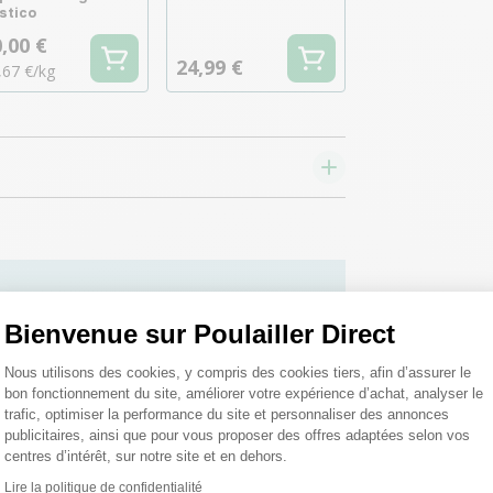
stico
,00 €
24,99 €
,67 €/kg
 toutes vos
Bienvenue sur Poulailler Direct
Plateforme de Gestion du Consentemen
 ;)
Nous utilisons des cookies, y compris des cookies tiers, afin d’assurer le
bon fonctionnement du site, améliorer votre expérience d’achat, analyser le
trafic, optimiser la performance du site et personnaliser des annonces
publicitaires, ainsi que pour vous proposer des offres adaptées selon vos
tions
centres d’intérêt, sur notre site et en dehors.
Lire la politique de confidentialité
Axeptio consent