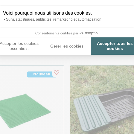
Voici pourquoi nous utilisons des cookies.
Suivi, statistiques, publicités, remarketing et automatisation
Consentements certifiés par
roduits peuvent vous inté
Accepter les cookies
Accepter tous les
Gérer les cookies
essentiels
cookies
Nouveau