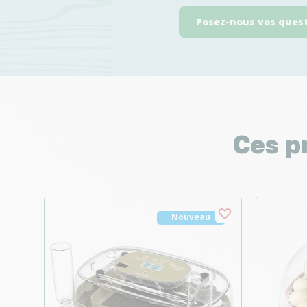
Posez-nous vos ques
Ces p
Nouveau