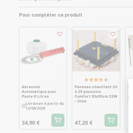
Pour compléter ce produit
Abreuvoir
Panneau chauffant 20
El
Automatique pour
à 25 poussins
vo
Poule 8 Litres
Comfort 30x30cm 22W
pr
- Olba
éq
Livraison à partir du
12/08/2026
34,90 €
47,20 €
40