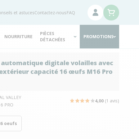
nseils et astuces
Contactez-nous
FAQ
PIÈCES
NOURRITURE
PROMOTIONS
DÉTACHÉES
automatique digitale volailles avec
 extérieur capacité 16 œufs M16 Pro
AL VALLEY
4,00
(1 avis)
6 PRO
26 oeufs