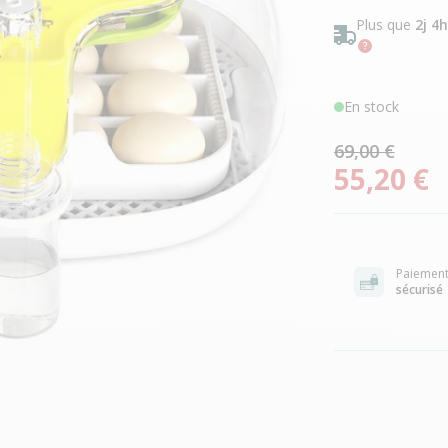
Plus que
2j 4
En stock
69,00 €
55,20 €
Paiemen
sécurisé