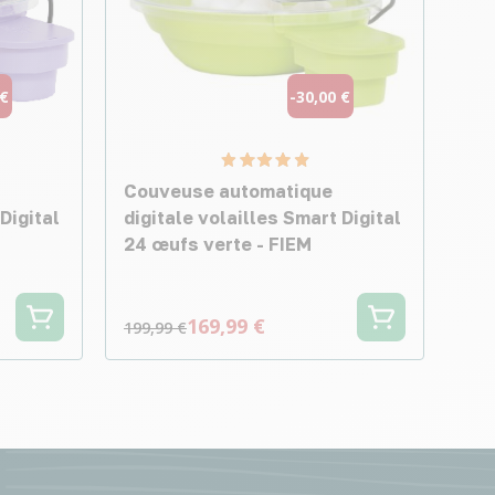
 €
-30,00 €
Couveuse automatique
Digital
digitale volailles Smart Digital
24 œufs verte - FIEM
169,99 €
199,99 €