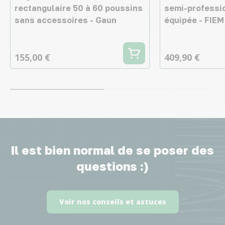
rectangulaire 50 à 60 poussins
semi-professio
sans accessoires - Gaun
équipée - FIEM
155,00 €
409,90 €
Il est bien normal de se poser des
questions :)
Voir nos conseils et astuces