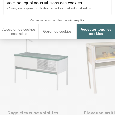
Voici pourquoi nous utilisons des cookies.
Ces produits peuvent vous
Suivi, statistiques, publicités, remarketing et automatisation
intéresser
Consentements certifiés par
Accepter les cookies
Accepter tous les
Gérer les cookies
essentiels
cookies
Cage éleveuse volailles
Eleveuse artifi