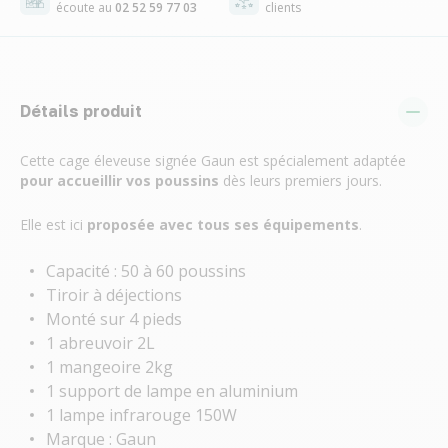
écoute au
02 52 59 77 03
clients
Détails produit
Cette cage éleveuse signée Gaun est spécialement adaptée
pour accueillir vos poussins
dès leurs premiers jours.
Elle est ici
proposée avec tous ses équipements
.
Capacité : 50 à 60 poussins
Tiroir à déjections
Monté sur 4 pieds
1 abreuvoir 2L
1 mangeoire 2kg
1 support de lampe en aluminium
1 lampe infrarouge 150W
Marque : Gaun