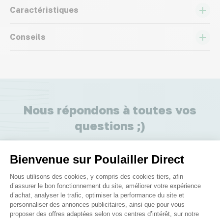
Caractéristiques
Conseils
Nous répondons à toutes vos
questions ;)
Posez-nous vos questions
Bienvenue sur Poulailler Direct
Plateforme de Gestion du Consenteme
Nous utilisons des cookies, y compris des cookies tiers, afin
d’assurer le bon fonctionnement du site, améliorer votre expérience
d’achat, analyser le trafic, optimiser la performance du site et
personnaliser des annonces publicitaires, ainsi que pour vous
proposer des offres adaptées selon vos centres d’intérêt, sur notre