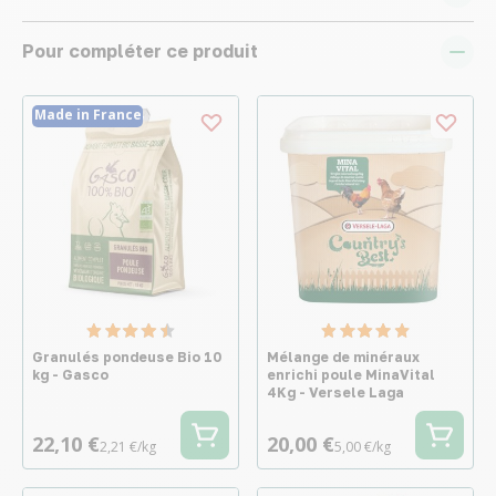
Pour compléter ce produit
Made in France
Granulés pondeuse Bio 10
Mélange de minéraux
kg - Gasco
enrichi poule MinaVital
4Kg - Versele Laga
22,10 €
20,00 €
2,21 €/kg
5,00 €/kg