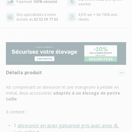
Paiement
100% sécurisé
ouvrés)
Des spécialistes à votre
4,5/5 sur + de 7000 avis
écoute au
02 52 59 77 03
clients
Détails produit
Kit comprenant un abreuvoir et une mangeoire à pédale en
métal, deux accessoires
adaptés à un élevage de petite
taille
.
Il contient :
1
abreuvoir en acier galvanisé gris avec anse 4L