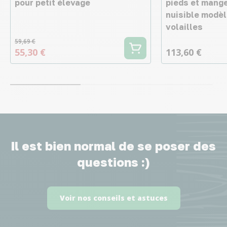
pour petit élevage
pieds et mange
nuisible modè
volailles
59,69 €
55,30 €
113,60 €
Il est bien normal de se poser des
questions :)
Voir nos conseils et astuces