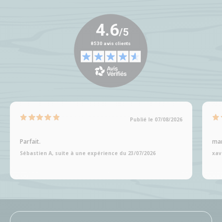
Publié le 07/08/2026
Parfait.
man
Sébastien A, suite à une expérience du 23/07/2026
xav