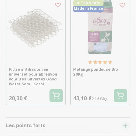
★ Top Vente
Made in France
Filtre antibactérien
Mélange pondeuse Bio
universel pour abreuvoir
20Kg
volailles Silvertex Good
Water 5cm - Kerbl
20,30 €
43,10 €
2,16 €/kg
Les points forts