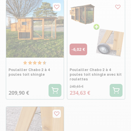
-6,02 €
Poulailler Chabo 2 à 4
Poulailler Chabo 2 à 4
poules toit shingle
poules toit shingle avec kit
roulettes
240,65 €
209,90 €
234,63 €