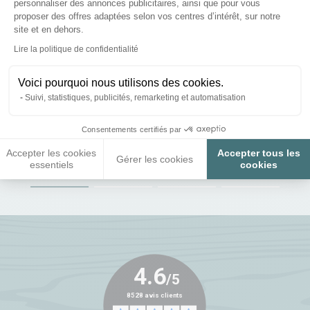
personnaliser des annonces publicitaires, ainsi que pour vous
proposer des offres adaptées selon vos centres d’intérêt, sur notre
site et en dehors.
Axeptio consent
Lire la politique de confidentialité
Voici pourquoi nous utilisons des cookies.
Suivi, statistiques, publicités, remarketing et automatisation
Paiements sécurisés et en 3x ou 4x
Consentements certifiés par
Accepter les cookies
Accepter tous les
Gérer les cookies
essentiels
cookies