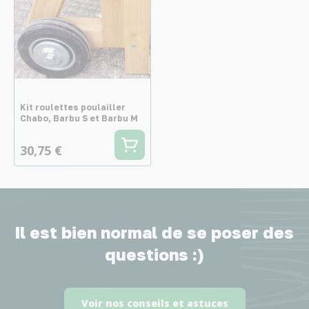
Kit roulettes poulailler
Chabo, Barbu S et Barbu M
30,75 €
Il est bien normal de se poser des
questions :)
Voir nos conseils et astuces