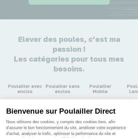
Elever des poules, c’est ma
passion !
Les catégories pour tous mes
besoins.
Poulailler avec
Poulailler sans
Poulailler
Poula
enclos
enclos
Mobile
Lan
Bienvenue sur Poulailler Direct
Plateforme de Gestion du Consenteme
Nous utilisons des cookies, y compris des cookies tiers, afin
d’assurer le bon fonctionnement du site, améliorer votre expérience
d’achat, analyser le trafic, optimiser la performance du site et