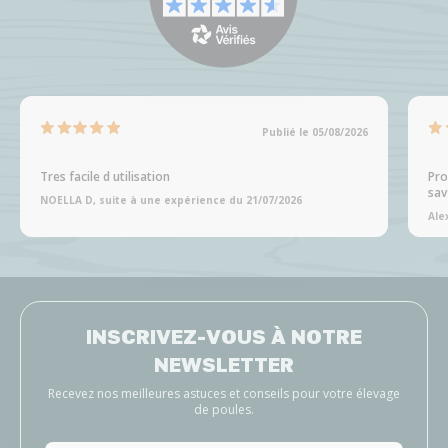
Publié le 05/08/2026
Tres facile d utilisation
Pro
sav
NOELLA D, suite à une expérience du 21/07/2026
Ale
INSCRIVEZ-VOUS À NOTRE
NEWSLETTER
Recevez nos meilleures astuces et conseils pour votre élevage
de poules.