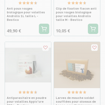
Anti poux rouges
Clip de fixation flacon anti
biologique pour volailles
poux rouges biologique
Androlis 1L taille L -
pour volailles Androlis
Bestico
taille M - Bestico
49,90 €
10,05 €
Antiparasitaire en poudre
Larves de mouche soldat
pour volailles Appic’ure
soufflées pour oiseaux de