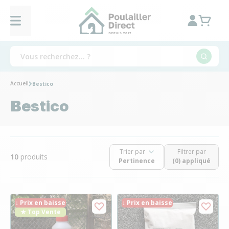
Accueil
Bestico
Bestico
Trier par
Filtrer par
10
produits
(0) appliqué
↓ Prix en baisse
↓ Prix en baisse
★ Top Vente