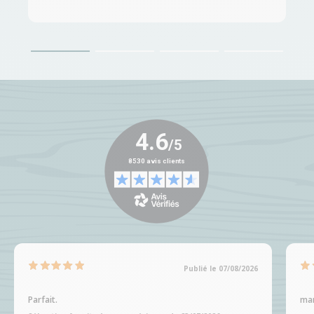
Publié le 07/08/2026
Parfait.
man