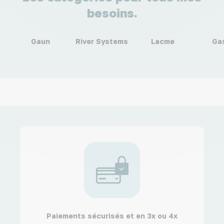
besoins.
Gaun
River Systems
Lacme
Ga
Paiements sécurisés et en 3x ou 4x