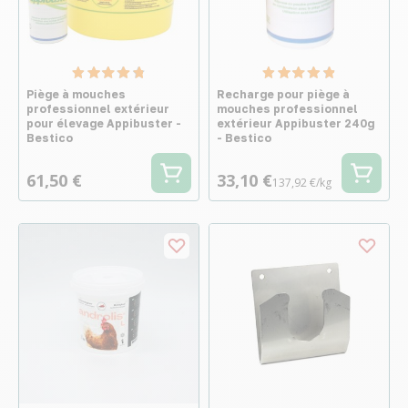
Piège à mouches
Recharge pour piège à
professionnel extérieur
mouches professionnel
pour élevage Appibuster -
extérieur Appibuster 240g
Bestico
- Bestico
61,50 €
33,10 €
137,92 €/kg