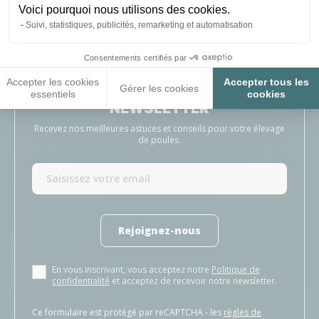
Ale
Voici pourquoi nous utilisons des cookies.
Suivi, statistiques, publicités, remarketing et automatisation
Consentements certifiés par
Accepter les cookies
Accepter tous les
INSCRIVEZ-VOUS À NOTRE
Gérer les cookies
essentiels
cookies
NEWSLETTER
Recevez nos meilleures astuces et conseils pour votre élevage
de poules.
Rejoignez-nous
En vous inscrivant, vous acceptez notre
Politique de
confidentialité
et acceptez de recevoir notre newsletter.
Ce formulaire est protégé par reCAPTCHA - les
règles de