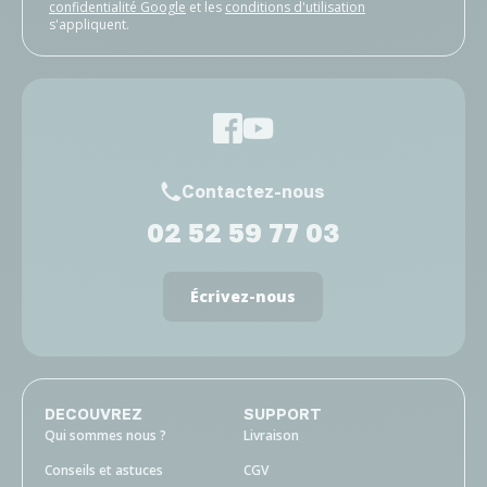
confidentialité Google
et les
conditions d'utilisation
s'appliquent.
Contactez-nous
02 52 59 77 03
Écrivez-nous
DECOUVREZ
SUPPORT
Qui sommes nous ?
Livraison
Conseils et astuces
CGV