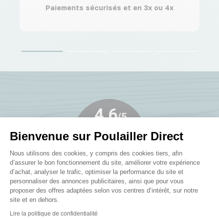
Paiements sécurisés et en 3x ou 4x
Bienvenue sur Poulailler Direct
Plateforme de Gestion du Consenteme
Nous utilisons des cookies, y compris des cookies tiers, afin
d’assurer le bon fonctionnement du site, améliorer votre expérience
d’achat, analyser le trafic, optimiser la performance du site et
personnaliser des annonces publicitaires, ainsi que pour vous
proposer des offres adaptées selon vos centres d’intérêt, sur notre
site et en dehors.
Publié le 05/08/2026
Axeptio consent
Lire la politique de confidentialité