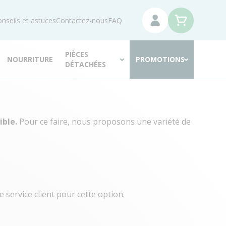
nseils et astuces
Contactez-nous
FAQ
PIÈCES
NOURRITURE
PROMOTIONS
DÉTACHÉES
ible.
Pour ce faire, nous proposons une variété de
 service client pour cette option.