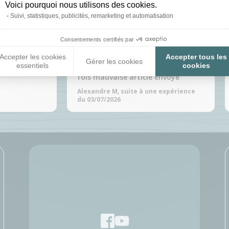
Voici pourquoi nous utilisons des cookies.
Suivi, statistiques, publicités, remarketing et automatisation
é le 05/08/2026
Publié le 05/08/2026
Consentements certifiés par
n
Problème résolu mais Beaucoup de
Accepter les cookies
Accepter tous les
Gérer les cookies
essentiels
cookies
problèmes durant se sav plusieur
xpérience du
fois mauvaise article envoyé
Alexandre M, suite à une expérience
du 03/07/2026