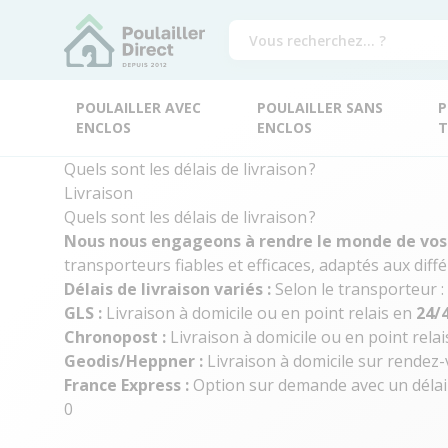
POULAILLER AVEC
POULAILLER SANS
P
ENCLOS
ENCLOS
T
Quels sont les délais de livraison ?
Livraison
Quels sont les délais de livraison ?
Nous nous engageons à rendre le monde de vos 
transporteurs fiables et efficaces, adaptés aux diff
Délais de livraison variés :
Selon le transporteur :
GLS :
Livraison à domicile ou en point relais en
24/
Chronopost :
Livraison à domicile ou en point rela
Geodis/Heppner :
Livraison à domicile sur rendez
France Express :
Option sur demande avec un déla
0