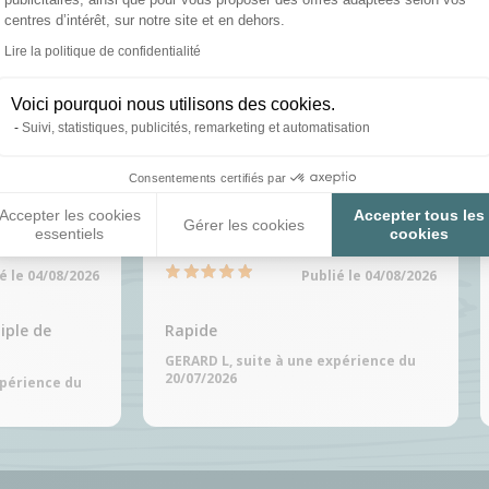
centres d’intérêt, sur notre site et en dehors.
Lire la politique de confidentialité
ation et expédition en 24h
Des spécialistes au 02 5
Axeptio consent
03
Voici pourquoi nous utilisons des cookies.
Suivi, statistiques, publicités, remarketing et automatisation
Consentements certifiés par
Accepter les cookies
Accepter tous les
Gérer les cookies
essentiels
cookies
é le 04/08/2026
Publié le 04/08/2026
tiple de
Rapide
GERARD L, suite à une expérience du
20/07/2026
xpérience du