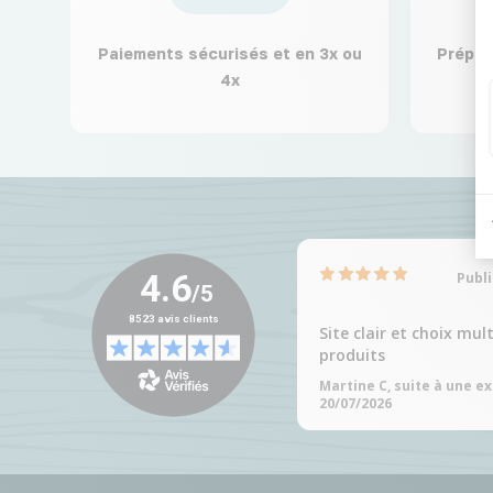
Paiements sécurisés et en 3x ou
Prépar
4x
Publi
Site clair et choix mul
produits
Martine C, suite à une e
20/07/2026