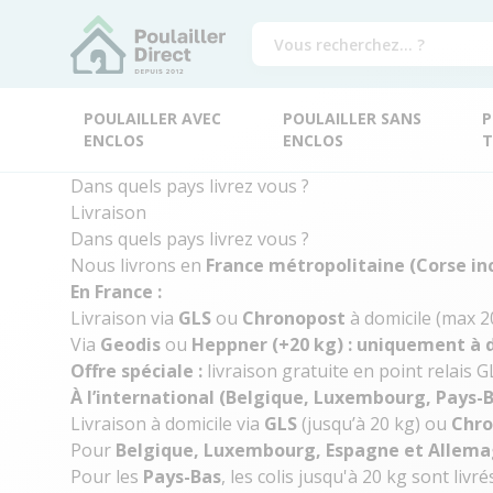
POULAILLER AVEC
POULAILLER SANS
P
ENCLOS
ENCLOS
T
Dans quels pays livrez vous ?
Livraison
Dans quels pays livrez vous ?
Nous livrons en
France métropolitaine (Corse in
En France :
Livraison via
GLS
ou
Chronopost
à domicile (max 20
Via
Geodis
ou
Heppner (+20 kg) : uniquement à 
Offre spéciale :
livraison gratuite en point relais 
À l’international (Belgique, Luxembourg, Pays-
Livraison à domicile via
GLS
(jusqu’à 20 kg) ou
Chro
Pour
Belgique, Luxembourg, Espagne et Allem
Pour les
Pays-Bas
, les colis jusqu'à 20 kg sont liv