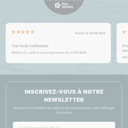
Publié le 05/08/2026
Tres facile d utilisation
Pro
sav
NOELLA D, suite à une expérience du 21/07/2026
Ale
INSCRIVEZ-VOUS À NOTRE
NEWSLETTER
Recevez nos meilleures astuces et conseils pour votre élevage
de poules.